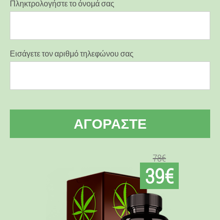
Πληκτρολογήστε το όνομά σας
Εισάγετε τον αριθμό τηλεφώνου σας
ΑΓΟΡΆΣΤΕ
78€
39€