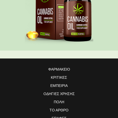
ΦΑΡΜΑΚΕΊΟ
ΚΡΙΤΙΚΈΣ
ΕΜΠΕΙΡΊΑ
ΟΔΗΓΊΕΣ ΧΡΉΣΗΣ
ΠΌΛΗ
ΤΟ ΆΡΘΡΟ