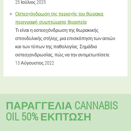
25 Ιούλιος 2025
Οστεοχόνδρωση της περιοχής του θώρακα:
περιγραφή, συμπτώματα, θεραπεία
Τι είναι η οστεοχόνδρωση της θωρακικής
σπονδυλικής στήλης, μια επισκόπηση των αιτιών
και των τύπων της παθολογίας. Σημάδια
οστεοχονδρωσίας, πώς να την αντιμετωπίσετε.
13 Αύγουστος 2022
ΠΑΡΑΓΓΕΛΊΑ CANNABIS
OIL 50% ΈΚΠΤΩΣΗ