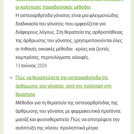
οι καλύτερες παραδοσιακές μέθοδοι
Η οστεοαρθρίτιδα γόνατος είναι μια φλεγμονώδης
διαδικασία του γόνατος που εμφανίζεται για
διάφορους λόγους. Στη θεραπεία της αρθροπάθειας
της άρθρωσης του γόνατος, χρησιμοποιούνται όλες
οι πιθανές οικιακές μέθοδοι - κρύες και ζεστές
κομπρέσες, περιτυλίγματα, αλοιφές.
13 Ιούνιος 2026
Πώς να θεραπεύσετε την οστεοαρθρίτιδα της
άρθρωσης του γόνατος: από την πρόληψη στη
θεραπεία
Μέθοδοι για τη θεραπεία της οστεοαρθρίτιδας της
άρθρωσης του γόνατος με φαρμακευτικά προϊόντα,
μασάζ και φυσιοθεραπεία. Πώς να αποτρέψετε την
ανάπτυξη της νόσου: προληπτικά μέτρα.