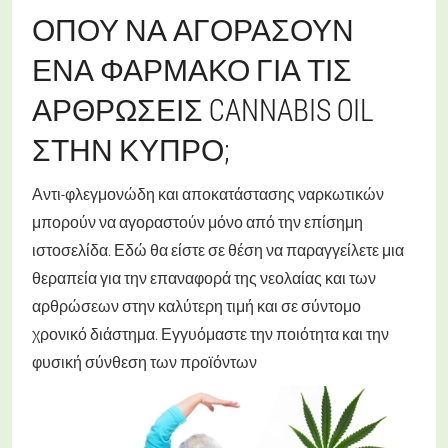
ΌΠΟΥ ΝΑ ΑΓΟΡΆΣΟΥΝ
ΈΝΑ ΦΆΡΜΑΚΟ ΓΙΑ ΤΙΣ
ΑΡΘΡΏΣΕΙΣ CANNABIS OIL
ΣΤΗΝ ΚΎΠΡΟ;
Αντι-φλεγμονώδη και αποκατάστασης ναρκωτικών
μπορούν να αγοραστούν μόνο από την επίσημη
ιστοσελίδα. Εδώ θα είστε σε θέση να παραγγείλετε μια
θεραπεία για την επαναφορά της νεολαίας και των
αρθρώσεων στην καλύτερη τιμή και σε σύντομο
χρονικό διάστημα. Εγγυόμαστε την ποιότητα και την
φυσική σύνθεση των προϊόντων