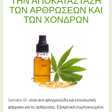
ΤΗΝ ΑΠΟΚΑΤΆΣΤΑΣΗ
ΤΩΝ ΑΡΘΡΏΣΕΩΝ ΚΑΙ
ΤΩΝ ΧΌΝΔΡΩΝ
Cannabis Oil - είναι αντι-φλεγμονώδη και επουλωτική
φάρμακο για τις αρθρώσεις. Εξαιρετικά συμπυκνωμένο