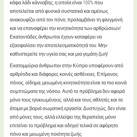
κάψα λάδι κάνναβης, η οποία είναι 100% που
αποτελείται από φυσικά συστατικά και αμέσως
ανακουφίζει από τον πόνο, προλαμβάνει τη φλεγμονή
και να επαναφέρει την κινητικότητα των αρθρώσεων!
Εκατοντάδες άνθρωποι έχουν καταφέρει να
εξασφαλίσει την αποτελεσματικότητά του. Μην
καθυστερείτε την υγεία σας και μια γεμάτη ζωή!
Εκατομμύρια άνθρωποι στην Κύπρο υποφέρουν από
αρθρίτιδα και διάφορες κοινές ασθένειες. Επίμονος
πόνος, οίδημα, μειωμένη κινητικότητα είναι τα πιο κοινά
συμπτώματα της νόσου. Αυτό το πρόβλημα δεν αφορά
μόνο τους ηλικιωμένους, αλλά και τους αθλητές και τα
άτομα με βαριά σωματική εργασία. Δυστυχώς, δεν είναι
από μόνες τους, αλλά ελλείψει της θεραπείας μόνο
επιτείνει το πρόβλημα και οδηγεί τελικά σε αφόρητο
πόνο και μειωμένη ποιότητα ζωής.