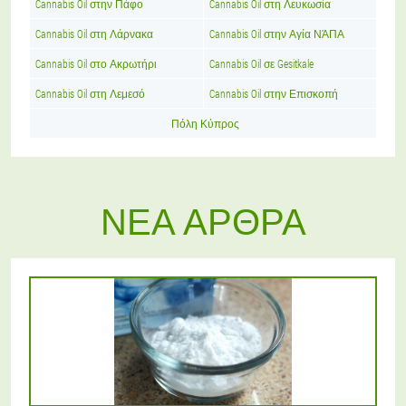
Cannabis Oil στην Πάφο
Cannabis Oil στη Λευκωσία
Cannabis Oil στη Λάρνακα
Cannabis Oil στην Αγία ΝΆΠΑ
Cannabis Oil στο Ακρωτήρι
Cannabis Oil σε Gesitkale
Cannabis Oil στη Λεμεσό
Cannabis Oil στην Επισκοπή
Πόλη Κύπρος
ΝΈΑ ΆΡΘΡΑ