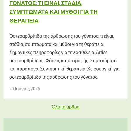
ΓΌΝΑΤΟΣ: ΤΙ ΕΊΝΑΙ, ΣΤΆΔΙΑ,
ΣΥΜΠΤΏΜΑΤΑ ΚΑΙ ΜΎΘΟΙ ΓΙΑ ΤΗ
ΘΕΡΑΠΕΊΑ
Οστεοαρθρίτιδα της άρθρωσης του γόνατος: τι είναι,
στάδια, συμπτώματα και μύθοι για τη θεραπεία.
Σημαντικές πληροφορίες για την ασθένεια. Αιτίες
οστεοαρθρίτιδας. Φάσεις καταστροφής. Συμπτώματα
και παράπονα. Συντηρητική θεραπεία. Χειρουργική για
οστεοαρθρίτιδα της άρθρωσης του γόνατος.
29 Ιούνιος 2026
Όλα τα άρθρα