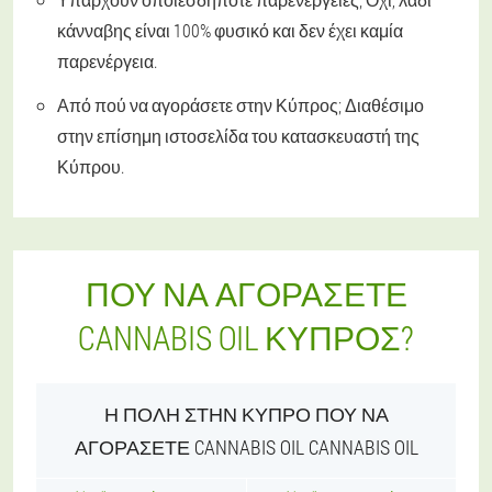
κάνναβης είναι 100% φυσικό και δεν έχει καμία
παρενέργεια.
Από πού να αγοράσετε στην Κύπρος;
Διαθέσιμο
στην επίσημη ιστοσελίδα του κατασκευαστή της
Κύπρου.
ΠΟΎ ΝΑ ΑΓΟΡΆΣΕΤΕ
CANNABIS OIL ΚΎΠΡΟΣ?
Η ΠΌΛΗ ΣΤΗΝ ΚΎΠΡΟ ΠΟΎ ΝΑ
ΑΓΟΡΆΣΕΤΕ CANNABIS OIL CANNABIS OIL