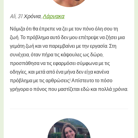
Ali
, 31 Χρόνια,
Λάρνακα
Νόμιζα ότι θα έπρεπε να ζει με τον πόνο όλη σου τη
ζωή. Το πρόβλημα αυτό δεν μου επέτρεψε να ζήσει μια
γεμάτη ζωή και να παρεμβαίνει με την εργασία. Στη
συνέχεια, όταν πήρα τις κάψουλες ως δώρο,
προσπάθησα να τις εφαρμόσει σύμφωνα με τις
οδηγίες, και μετά από ένα μήνα δεν είχα κανένα
πρόβλημα με τις αρθρώσεις! Απίστευτο το πόσο
γρήγορα ο πόνος που μαστίζεται εδώ και πολλά χρόνια.