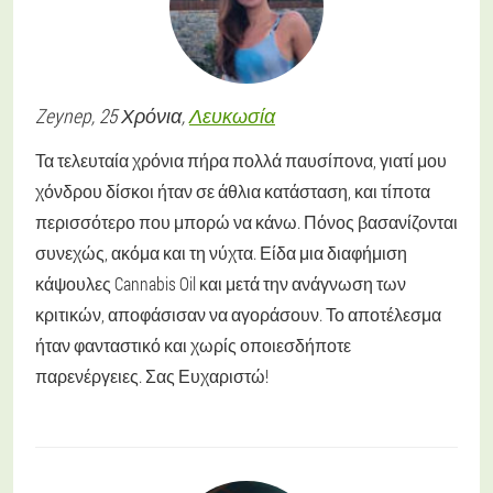
Zeynep
, 25 Χρόνια,
Λευκωσία
Τα τελευταία χρόνια πήρα πολλά παυσίπονα, γιατί μου
χόνδρου δίσκοι ήταν σε άθλια κατάσταση, και τίποτα
περισσότερο που μπορώ να κάνω. Πόνος βασανίζονται
συνεχώς, ακόμα και τη νύχτα. Είδα μια διαφήμιση
κάψουλες Cannabis Oil και μετά την ανάγνωση των
κριτικών, αποφάσισαν να αγοράσουν. Το αποτέλεσμα
ήταν φανταστικό και χωρίς οποιεσδήποτε
παρενέργειες. Σας Ευχαριστώ!