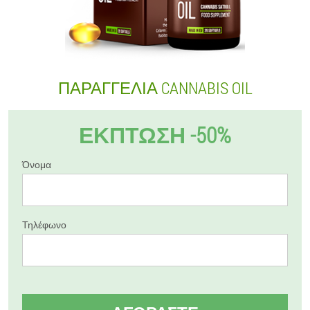
ΠΑΡΑΓΓΕΛΊΑ CANNABIS OIL
ΈΚΠΤΩΣΗ -50%
Όνομα
Τηλέφωνο