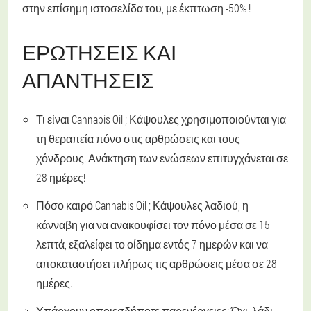
στην επίσημη ιστοσελίδα του, με έκπτωση -50% !
ΕΡΩΤΉΣΕΙΣ ΚΑΙ
ΑΠΑΝΤΉΣΕΙΣ
Τι είναι Cannabis Oil ;
Κάψουλες χρησιμοποιούνται για
τη θεραπεία πόνο στις αρθρώσεις και τους
χόνδρους. Ανάκτηση των ενώσεων επιτυγχάνεται σε
28 ημέρες!
Πόσο καιρό Cannabis Oil ;
Κάψουλες λαδιού, η
κάνναβη για να ανακουφίσει τον πόνο μέσα σε 15
λεπτά, εξαλείφει το οίδημα εντός 7 ημερών και να
αποκαταστήσει πλήρως τις αρθρώσεις μέσα σε 28
ημέρες.
Υπάρχουν οποιεσδήποτε παρενέργειες;
Όχι, λάδι