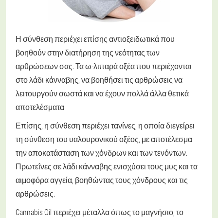
Η σύνθεση περιέχει επίσης αντιοξειδωτικά που
βοηθούν στην διατήρηση της νεότητας των
αρθρώσεων σας. Τα ω-λιπαρά οξέα που περιέχονται
στο λάδι κάνναβης, να βοηθήσει τις αρθρώσεις να
λειτουργούν σωστά και να έχουν πολλά άλλα θετικά
αποτελέσματα
Επίσης, η σύνθεση περιέχει τανίνες, η οποία διεγείρει
τη σύνθεση του υαλουρονικού οξέος, με αποτέλεσμα
την αποκατάσταση των χόνδρων και των τενόντων.
Πρωτεΐνες σε λάδι κάνναβης ενισχύσει τους μυς και τα
αιμοφόρα αγγεία, βοηθώντας τους χόνδρους και τις
αρθρώσεις.
Cannabis Oil περιέχει μέταλλα όπως το μαγνήσιο, το