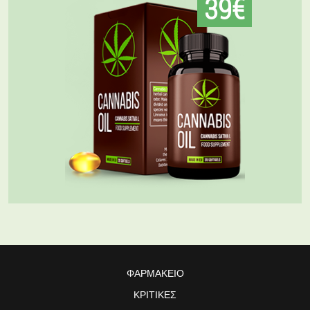
39€
ΦΑΡΜΑΚΕΊΟ
ΚΡΙΤΙΚΈΣ