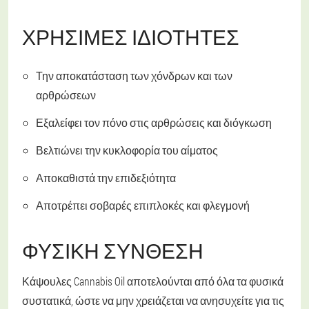
ΧΡΉΣΙΜΕΣ ΙΔΙΌΤΗΤΕΣ
Την αποκατάσταση των χόνδρων και των
αρθρώσεων
Εξαλείφει τον πόνο στις αρθρώσεις και διόγκωση
Βελτιώνει την κυκλοφορία του αίματος
Αποκαθιστά την επιδεξιότητα
Αποτρέπει σοβαρές επιπλοκές και φλεγμονή
ΦΥΣΙΚΉ ΣΎΝΘΕΣΗ
Κάψουλες Cannabis Oil αποτελούνται από όλα τα φυσικά
συστατικά, ώστε να μην χρειάζεται να ανησυχείτε για τις