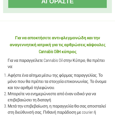
ΑΓΟΡΆΣΤΕ
Για να αποκτήσετε αντι-φλεγμονώδη και την
αναγεννητική ιατρική για τις αρθρώσεις κάψουλες
Cannabis OilΗ κύπρος
Για να παραγγείλετε Cannabis Oil στην Κύπρο, θα πρέπει
να:
Αφήστε ένα αίτημα μέσω της φόρμας παραγγελίας. Το
μόνο που θα πρέπει τα στοιχεία επικοινωνίας. Το όνομα
και τον αριθμό τηλεφώνου.
Μπορείτε να ενημερώνεστε από έναν ειδικό για να
επιβεβαιώσει τη διαταγή
Μετά την επιβεβαίωση, η παραγγελία θα σας αποσταλεί
στη διεύθυνσή σας. Πιθανή παράδοση με courier ή