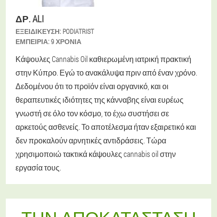
ΔΡ. ALI
ΕΞΕΙΔΊΚΕΥΣΗ:
PODIATRIST
ΕΜΠΕΙΡΊΑ:
9 ΧΡΌΝΙΑ
Κάψουλες Cannabis Oil καθιερωμένη ιατρική πρακτική
στην Κύπρο. Εγώ το ανακάλυψα πριν από έναν χρόνο.
Δεδομένου ότι το προϊόν είναι οργανικό, και οι
θεραπευτικές ιδιότητες της κάνναβης είναι ευρέως
γνωστή σε όλο τον κόσμο, το έχω συστήσει σε
αρκετούς ασθενείς. Το αποτέλεσμα ήταν εξαιρετικό και
δεν προκαλούν αρνητικές αντιδράσεις. Τώρα
χρησιμοποιώ τακτικά κάψουλες cannabis oil στην
εργασία τους.