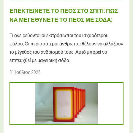
ΕΠΕΚΤΕΊΝΕΤΕ ΤΟ ΠΈΟΣ ΣΤΟ ΣΠΊΤΙ: ΠΏΣ
ΝΑ ΜΕΓΕΘΎΝΕΤΕ ΤΟ ΠΈΟΣ ΜΕ ΣΌΔΑ;
Τι ονειρεύονται οι εκπρόσωποι του ισχυρότερου
φύλου; Οι περισσότεροι άνθρωποι θέλουν να αλλάξουν
το μέγεθος του ανδρισμού τους. Αυτό μπορεί να
επιτευχθεί με μαγειρική σόδα.
31 Ιούλιος 2026