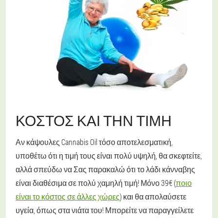
ΚΌΣΤΟΣ ΚΑΙ ΤΗΝ ΤΙΜΉ
Αν κάψουλες Cannabis Oil τόσο αποτελεσματική,
υποθέτω ότι η τιμή τους είναι πολύ υψηλή, θα σκεφτείτε,
αλλά σπεύδω να Σας παρακαλώ ότι το λάδι κάνναβης
είναι διαθέσιμα σε πολύ χαμηλή τιμή! Μόνο 39€ (
ποιο
είναι το κόστος σε άλλες χώρες
) και θα απολαύσετε
υγεία, όπως στα νιάτα του! Μπορείτε να παραγγείλετε