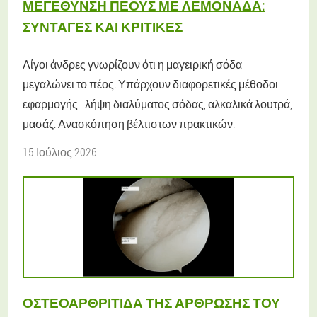
ΜΕΓΈΘΥΝΣΗ ΠΈΟΥΣ ΜΕ ΛΕΜΟΝΆΔΑ:
ΣΥΝΤΑΓΈΣ ΚΑΙ ΚΡΙΤΙΚΈΣ
Λίγοι άνδρες γνωρίζουν ότι η μαγειρική σόδα
μεγαλώνει το πέος. Υπάρχουν διαφορετικές μέθοδοι
εφαρμογής - λήψη διαλύματος σόδας, αλκαλικά λουτρά,
μασάζ. Ανασκόπηση βέλτιστων πρακτικών.
15 Ιούλιος 2026
ΟΣΤΕΟΑΡΘΡΊΤΙΔΑ ΤΗΣ ΆΡΘΡΩΣΗΣ ΤΟΥ