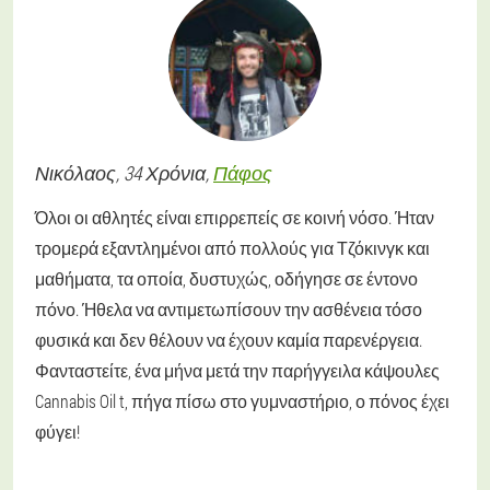
Νικόλαος
, 34 Χρόνια,
Πάφος
Όλοι οι αθλητές είναι επιρρεπείς σε κοινή νόσο. Ήταν
τρομερά εξαντλημένοι από πολλούς για Τζόκινγκ και
μαθήματα, τα οποία, δυστυχώς, οδήγησε σε έντονο
πόνο. Ήθελα να αντιμετωπίσουν την ασθένεια τόσο
φυσικά και δεν θέλουν να έχουν καμία παρενέργεια.
Φανταστείτε, ένα μήνα μετά την παρήγγειλα κάψουλες
Cannabis Oil t, πήγα πίσω στο γυμναστήριο, ο πόνος έχει
φύγει!