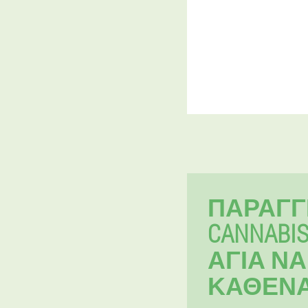
ΠΑΡΑΓΓ
CANNABIS
ΑΓΊΑ ΝΆ
ΚΑΘΈΝ