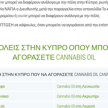
rier μπορεί να διαφέρουν ανάλογα με την πόλη στην Κύπρο, ρωτήσ
Αγία ΝΆΠΑ ο Διευθυντής μετά την παραγγελία στην ιστοσελίδα.Τ
ομείου ή courier μπορεί να διαφέρουν ανάλογα με την πόλη
ΠΤΩΣΗ σε κάψουλες, όταν μπορείτε να αγοράσετε από την επίση
ΌΛΕΙΣ ΣΤΗΝ ΚΎΠΡΟ ΌΠΟΥ ΜΠΟ
ΑΓΟΡΆΣΕΤΕ CANNABIS OIL
 ΣΤΗΝ ΚΎΠΡΟ ΠΟΎ ΝΑ ΑΓΟΡΆΣΕΤΕ CANNABIS OIL CANNA
άφο
Cannabis Oil στη Λευκωσία
ρνακα
Cannabis Oil στο Ακρωτήρι
kale
Cannabis Oil στη Λεμεσό