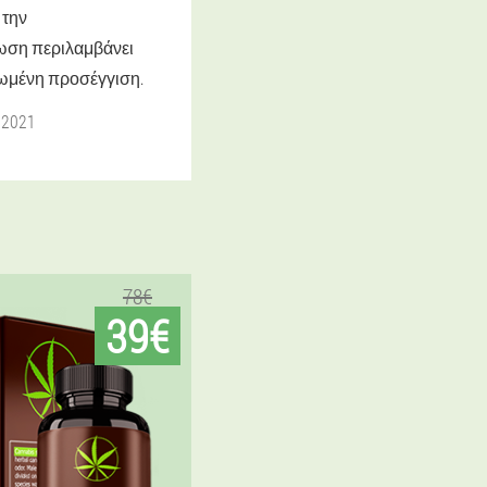
 την
ωση περιλαμβάνει
ωμένη προσέγγιση.
 2021
78€
39€