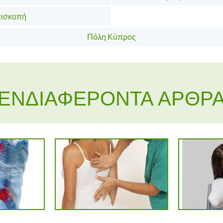
Επισκοπή
Πόλη Κύπρος
ΕΝΔΙΑΦΈΡΟΝΤΑ ΆΡΘΡ