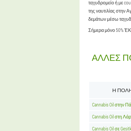
ταχυδρομείο ή με cou
της ναυτιλίας στην 
δεμάτων μέσω ταχυδρ
Σήμερα μόνο 50% ΈΚ
ΆΛΛΕΣ Π
Η ΠΌΛΗ
Cannabis Oil στην Π
Cannabis Oil στη Λά
Cannabis Oil σε Gesit