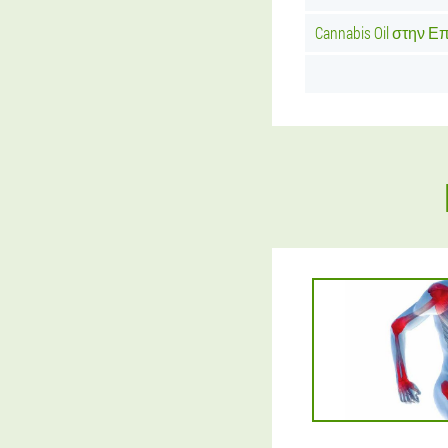
Cannabis Oil στην 