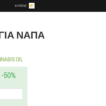
ΚΎΠΡΟΣ
ΑΓΊΑ ΝΆΠΑ
ABIS OIL
-50%