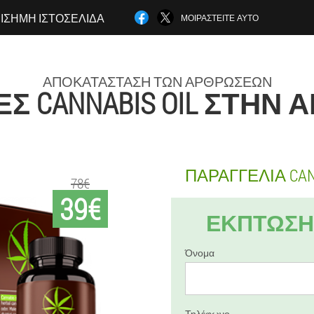
ΊΣΗΜΗ ΙΣΤΟΣΕΛΊΔΑ
ΜΟΙΡΑΣΤΕΊΤΕ ΑΥΤΌ
ΑΠΟΚΑΤΆΣΤΑΣΗ ΤΩΝ ΑΡΘΡΏΣΕΩΝ
 CANNABIS OIL ΣΤΗΝ 
ΠΑΡΑΓΓΕΛΊΑ CANN
78€
39€
ΈΚΠΤΩΣΗ 
Όνομα
Τηλέφωνο