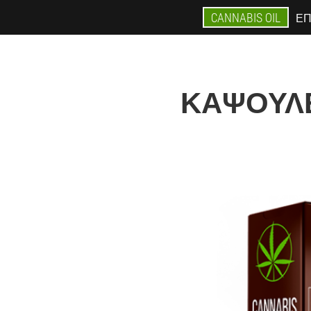
CANNABIS OIL
ΕΠ
ΚΆΨΟΥΛΕΣ