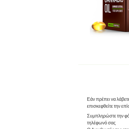
Εάν πρέπει να λάβετ
επισκεφθείτε την επί
Συμπληρώστε την φόρ
τηλέφωνό σας