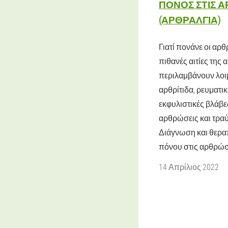
ΠΌΝΟΣ ΣΤΙΣ Α
(ΑΡΘΡΑΛΓΊΑ)
Γιατί πονάνε οι αρθ
πιθανές αιτίες της
περιλαμβάνουν λο
αρθρίτιδα, ρευματι
εκφυλιστικές βλάβε
αρθρώσεις και τρα
Διάγνωση και θερα
πόνου στις αρθρώσ
14 Απρίλιος 2022