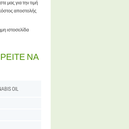
τε μας για την τιμή
ο κόστος αποστολής
μη ιστοσελίδα
ΡΕΊΤΕ ΝΑ
BIS OIL