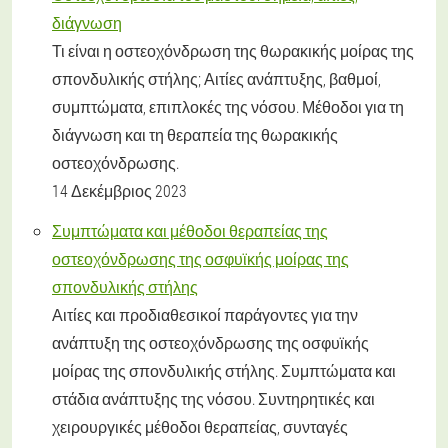
διάγνωση
Τι είναι η οστεοχόνδρωση της θωρακικής μοίρας της
σπονδυλικής στήλης; Αιτίες ανάπτυξης, βαθμοί,
συμπτώματα, επιπλοκές της νόσου. Μέθοδοι για τη
διάγνωση και τη θεραπεία της θωρακικής
οστεοχόνδρωσης.
14 Δεκέμβριος 2023
Συμπτώματα και μέθοδοι θεραπείας της
οστεοχόνδρωσης της οσφυϊκής μοίρας της
σπονδυλικής στήλης
Αιτίες και προδιαθεσικοί παράγοντες για την
ανάπτυξη της οστεοχόνδρωσης της οσφυϊκής
μοίρας της σπονδυλικής στήλης. Συμπτώματα και
στάδια ανάπτυξης της νόσου. Συντηρητικές και
χειρουργικές μέθοδοι θεραπείας, συνταγές