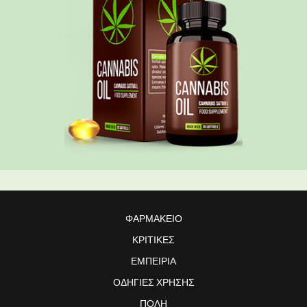
ΦΑΡΜΑΚΕΊΟ
ΚΡΙΤΙΚΈΣ
ΕΜΠΕΙΡΊΑ
ΟΔΗΓΊΕΣ ΧΡΉΣΗΣ
ΠΌΛΗ