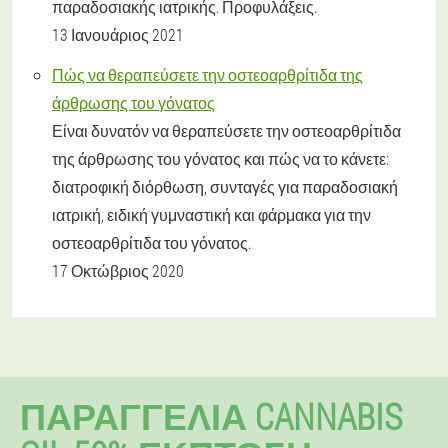
παραδοσιακής ιατρικής. Προφυλάξεις.
13 Ιανουάριος 2021
Πώς να θεραπεύσετε την οστεοαρθρίτιδα της
άρθρωσης του γόνατος
Είναι δυνατόν να θεραπεύσετε την οστεοαρθρίτιδα
της άρθρωσης του γόνατος και πώς να το κάνετε:
διατροφική διόρθωση, συνταγές για παραδοσιακή
ιατρική, ειδική γυμναστική και φάρμακα για την
οστεοαρθρίτιδα του γόνατος.
17 Οκτώβριος 2020
ΠΑΡΑΓΓΕΛΊΑ CANNABIS